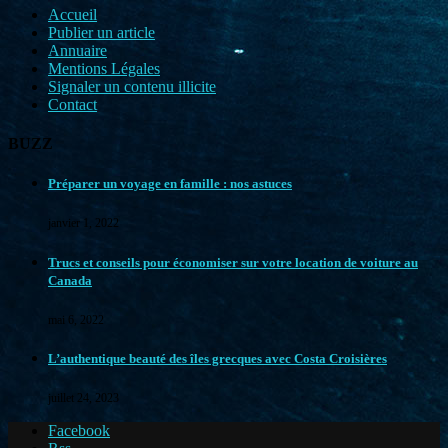
Accueil
Publier un article
Annuaire
Mentions Légales
Signaler un contenu illicite
Contact
BUZZ
Préparer un voyage en famille : nos astuces
janvier 1, 2022
Trucs et conseils pour économiser sur votre location de voiture au
Canada
mai 6, 2022
L’authentique beauté des îles grecques avec Costa Croisières
juillet 24, 2023
Facebook