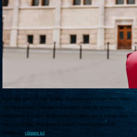
Salut mes amis ! Je suis Natalie, blogueuse et écrivaine dans l'âme.
Ma passion pour le voyage m'a amené à visiter de nombreuses
destinations et à vivre de très belles aventures que je partage avec
vous sur ce blog. Pour toute demande d'informations ou de
partenariat,
cliquez ici
.