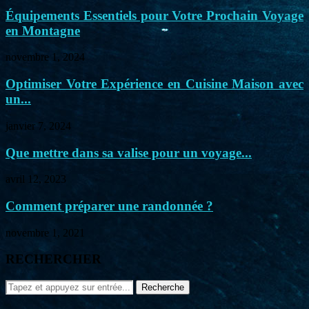
Équipements Essentiels pour Votre Prochain Voyage
en Montagne
novembre 1, 2024
Optimiser Votre Expérience en Cuisine Maison avec
un...
janvier 7, 2024
Que mettre dans sa valise pour un voyage...
avril 12, 2023
Comment préparer une randonnée ?
novembre 1, 2021
RECHERCHER