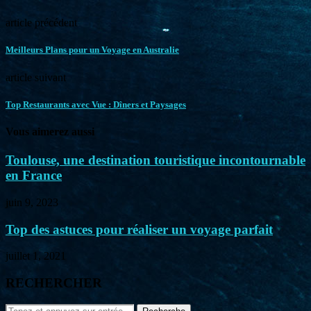
article précédent
Meilleurs Plans pour un Voyage en Australie
article suivant
Top Restaurants avec Vue : Dîners et Paysages
Vous aimerez aussi
Toulouse, une destination touristique incontournable
en France
juin 9, 2023
Top des astuces pour réaliser un voyage parfait
juillet 1, 2021
RECHERCHER