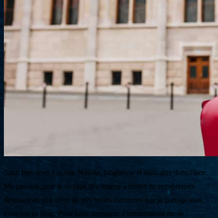
Salut mes amis ! Je suis Natalie, blogueuse et écrivaine dans l'âme.
Ma passion pour le voyage m'a amené à visiter de nombreuses
destinations et à vivre de très belles aventures que je partage avec
vous sur ce blog. Pour toute demande d'informations ou de