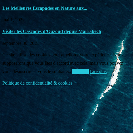
Les Meilleures Escapades en Nature aux...
mai 1, 2022
Visiter les Cascades d’Ouzoud depuis Marrakech
septembre 30, 2021
Ce site utilise des cookies pour améliorer votre expérience. Nous
supposerons que vous êtes d'accord avec cela, mais vous pouvez
vous désinscrire si vous le souhaitez.
Accepter
Lire plus
Politique de confidentialité & cookies