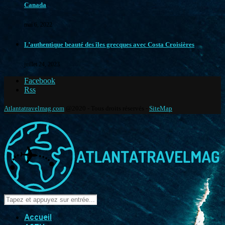
Canada
mai 6, 2022
L’authentique beauté des îles grecques avec Costa Croisières
juillet 24, 2023
Facebook
Rss
Atlantatravelmag.com
@2020 - Tous droits réservés -
SiteMap
Accueil