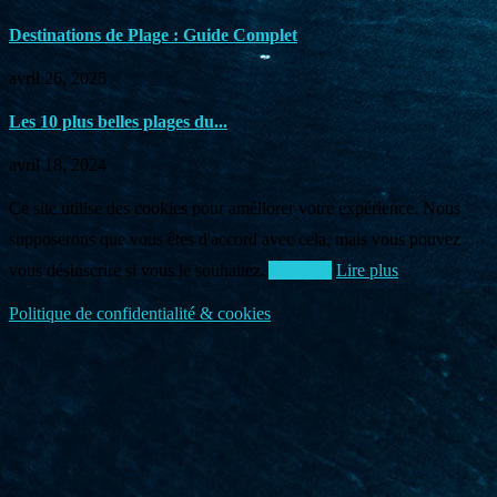
Destinations de Plage : Guide Complet
avril 26, 2025
Les 10 plus belles plages du...
avril 18, 2024
Ce site utilise des cookies pour améliorer votre expérience. Nous
supposerons que vous êtes d'accord avec cela, mais vous pouvez
vous désinscrire si vous le souhaitez.
Accepter
Lire plus
Politique de confidentialité & cookies