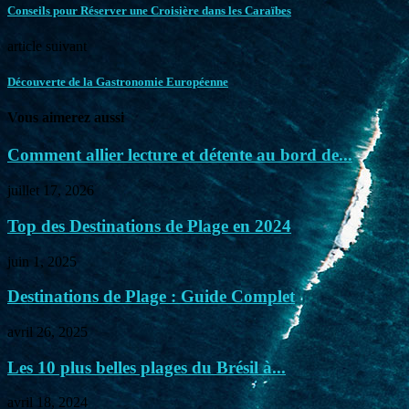
Conseils pour Réserver une Croisière dans les Caraïbes
article suivant
Découverte de la Gastronomie Européenne
Vous aimerez aussi
Comment allier lecture et détente au bord de...
juillet 17, 2026
Top des Destinations de Plage en 2024
juin 1, 2025
Destinations de Plage : Guide Complet
avril 26, 2025
Les 10 plus belles plages du Brésil à...
avril 18, 2024