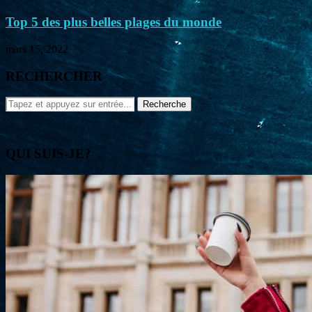
Top 5 des plus belles plages du monde
mars 15, 2022
RECHERCHER
QUI SUIS-JE?