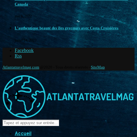
Canada
mai 6, 2022
L’authentique beauté des îles grecques avec Costa Croisières
juillet 24, 2023
Facebook
Rss
Atlantatravelmag.com
@2020 - Tous droits réservés -
SiteMap
Accueil