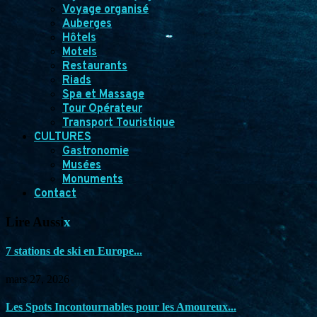
Voyage organisé
Auberges
Hôtels
Motels
Restaurants
Riads
Spa et Massage
Tour Opérateur
Transport Touristique
CULTURES
Gastronomie
Musées
Monuments
Contact
Lire Aussi
x
7 stations de ski en Europe...
mars 27, 2026
Les Spots Incontournables pour les Amoureux...