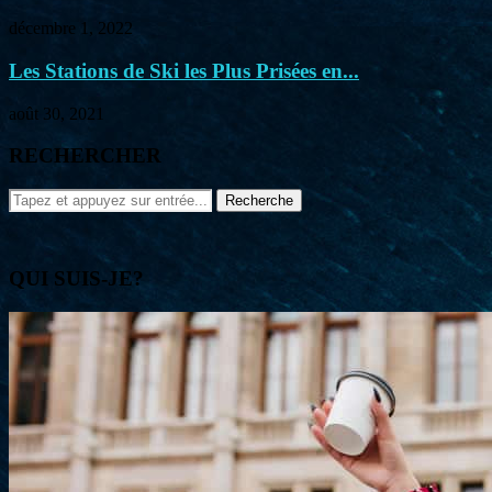
décembre 1, 2022
Les Stations de Ski les Plus Prisées en...
août 30, 2021
RECHERCHER
QUI SUIS-JE?