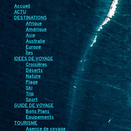
Accueil
ACTU
DESTINATIONS
Afrique
Amérique
Asie
Australie
Europe
Îles
IDEES DE VOYAGE
Croisières
Déserts
Nature
Plage
Ski
Trip
Sport
GUIDE DE VOYAGE
Bons Plans
Equipements
TOURISME
Agence de voyage