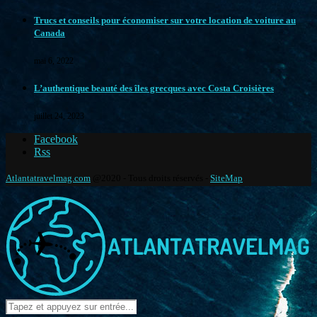
Trucs et conseils pour économiser sur votre location de voiture au
Canada
mai 6, 2022
L’authentique beauté des îles grecques avec Costa Croisières
juillet 24, 2023
Facebook
Rss
Atlantatravelmag.com
@2020 - Tous droits réservés -
SiteMap