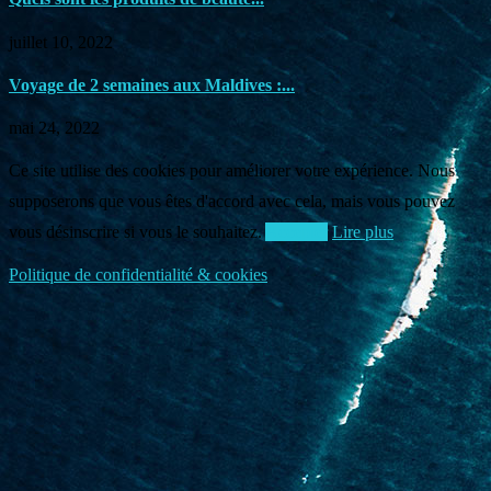
juillet 10, 2022
Voyage de 2 semaines aux Maldives :...
mai 24, 2022
Ce site utilise des cookies pour améliorer votre expérience. Nous
supposerons que vous êtes d'accord avec cela, mais vous pouvez
vous désinscrire si vous le souhaitez.
Accepter
Lire plus
Politique de confidentialité & cookies