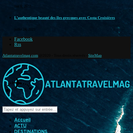
mai 6, 2022
L’authentique beauté des îles grecques avec Costa Croisières
juillet 24, 2023
Facebook
Rss
Atlantatravelmag.com
@2020 - Tous droits réservés -
SiteMap
Accueil
ACTU
DESTINATIONS