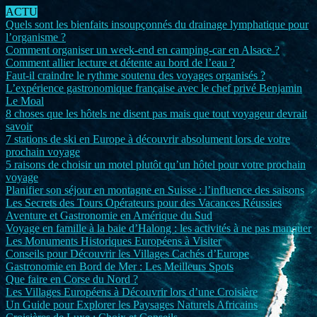
ACTU
Quels sont les bienfaits insoupçonnés du drainage lymphatique pour
l’organisme ?
Comment organiser un week-end en camping-car en Alsace ?
Comment allier lecture et détente au bord de l’eau ?
Faut-il craindre le rythme soutenu des voyages organisés ?
L’expérience gastronomique française avec le chef privé Benjamin
Le Moal
8 choses que les hôtels ne disent pas mais que tout voyageur devrait
savoir
7 stations de ski en Europe à découvrir absolument lors de votre
prochain voyage
5 raisons de choisir un motel plutôt qu’un hôtel pour votre prochain
voyage
Planifier son séjour en montagne en Suisse : l’influence des saisons
Les Secrets des Tours Opérateurs pour des Vacances Réussies
Aventure et Gastronomie en Amérique du Sud
Voyage en famille à la baie d’Halong : les activités à ne pas manquer
Les Monuments Historiques Européens à Visiter
Conseils pour Découvrir les Villages Cachés d’Europe
Gastronomie en Bord de Mer : Les Meilleurs Spots
Que faire en Corse du Nord ?
Les Villages Européens à Découvrir lors d’une Croisière
Un Guide pour Explorer les Paysages Naturels Africains