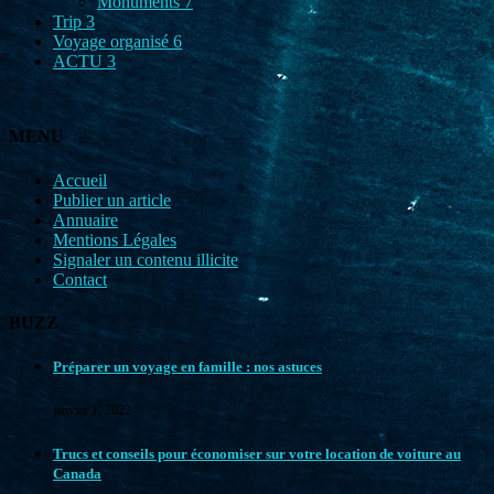
Monuments
7
Trip
3
Voyage organisé
6
ACTU
3
MENU
Accueil
Publier un article
Annuaire
Mentions Légales
Signaler un contenu illicite
Contact
BUZZ
Préparer un voyage en famille : nos astuces
janvier 1, 2022
Trucs et conseils pour économiser sur votre location de voiture au
Canada