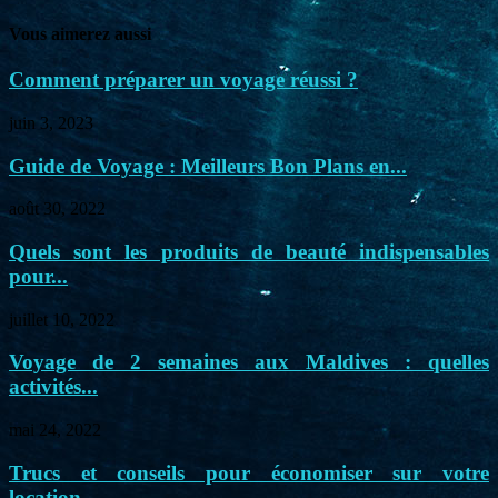
Vous aimerez aussi
Comment préparer un voyage réussi ?
juin 3, 2023
Guide de Voyage : Meilleurs Bon Plans en...
août 30, 2022
Quels sont les produits de beauté indispensables
pour...
juillet 10, 2022
Voyage de 2 semaines aux Maldives : quelles
activités...
mai 24, 2022
Trucs et conseils pour économiser sur votre
location...