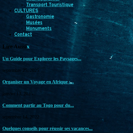
Transport Touristique
CULTURES
Gastronomie
Musées
Monuments
Contact
Lire Aussi
x
Un Guide pour Explorer les Paysages...
septembre 25, 2025
Organiser un Voyage en Afrique :...
janvier 13, 2025
Comment partir au Togo pour du...
septembre 14, 2022
Quelques conseils pour réussir ses vacances...