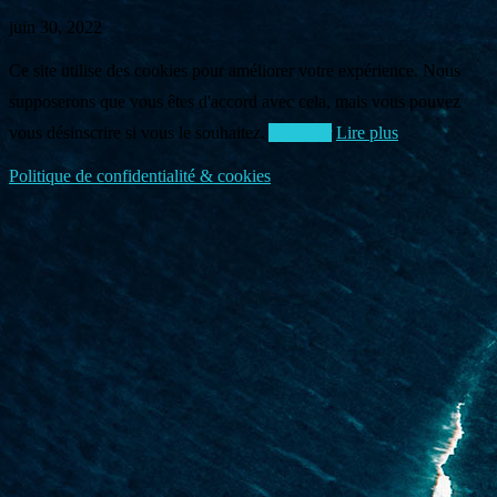
juin 30, 2022
Ce site utilise des cookies pour améliorer votre expérience. Nous
supposerons que vous êtes d'accord avec cela, mais vous pouvez
vous désinscrire si vous le souhaitez.
Accepter
Lire plus
Politique de confidentialité & cookies