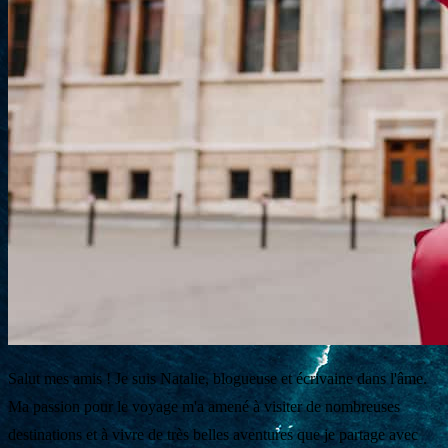
Salut mes amis ! Je suis Natalie, blogueuse et écrivaine dans l'âme.
Ma passion pour le voyage m'a amené à visiter de nombreuses
destinations et à vivre de très belles aventures que je partage avec