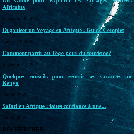
Un Guide pour Explorer les Paysages Naturels
Africains
septembre 25, 2025
Organiser un Voyage en Afrique : Guide Complet
janvier 13, 2025
Comment partir au Togo pour du tourisme?
septembre 14, 2022
Quelques conseils pour réussir ses vacances au
Kenya
juin 30, 2022
Safari en Afrique : faites confiance à une...
juin 3, 2022
RECHERCHER