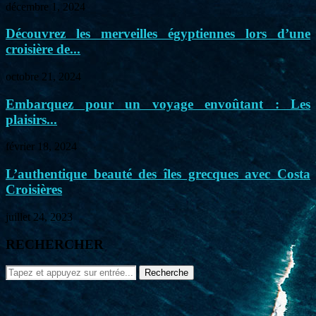
décembre 1, 2024
Découvrez les merveilles égyptiennes lors d’une
croisière de...
octobre 21, 2024
Embarquez pour un voyage envoûtant : Les
plaisirs...
février 18, 2024
L’authentique beauté des îles grecques avec Costa
Croisières
juillet 24, 2023
RECHERCHER