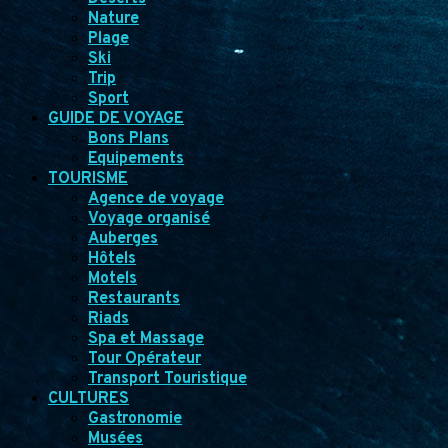
Nature
Plage
Ski
Trip
Sport
GUIDE DE VOYAGE
Bons Plans
Equipements
TOURISME
Agence de voyage
Voyage organisé
Auberges
Hôtels
Motels
Restaurants
Riads
Spa et Massage
Tour Opérateur
Transport Touristique
CULTURES
Gastronomie
Musées