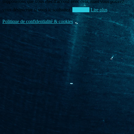
supposerons que vous êtes d'accord avec cela, mais vous pouvez
vous désinscrire si vous le souhaitez.
Accepter
Lire plus
Politique de confidentialité & cookies