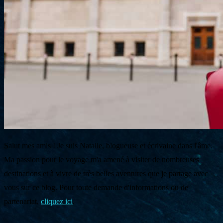
Salut mes amis ! Je suis Natalie, blogueuse et écrivaine dans l'âme.
Ma passion pour le voyage m'a amené à visiter de nombreuses
destinations et à vivre de très belles aventures que je partage avec
vous sur ce blog. Pour toute demande d'informations ou de
partenariat,
cliquez ici
.