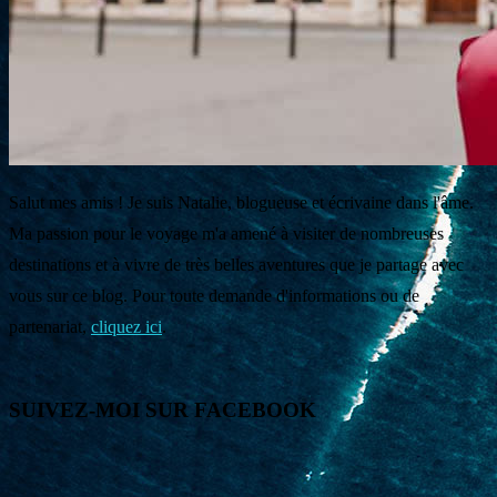
Salut mes amis ! Je suis Natalie, blogueuse et écrivaine dans l'âme.
Ma passion pour le voyage m'a amené à visiter de nombreuses
destinations et à vivre de très belles aventures que je partage avec
vous sur ce blog. Pour toute demande d'informations ou de
partenariat,
cliquez ici
.
SUIVEZ-MOI SUR FACEBOOK