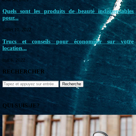
Quels sont les produits de beauté indispensables
pour...
juillet 10, 2022
Trucs et conseils pour économiser sur votre
location...
mai 6, 2022
RECHERCHER
QUI SUIS-JE?